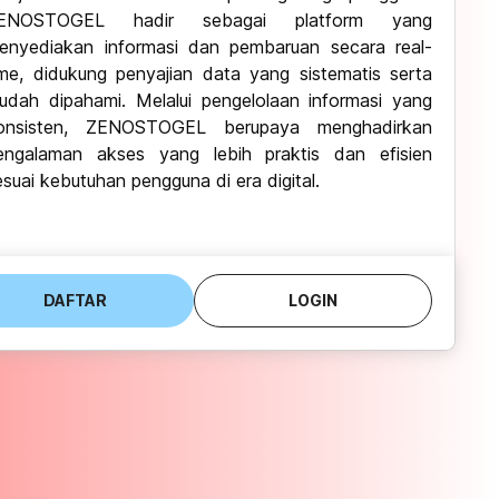
ENOSTOGEL hadir sebagai platform yang
enyediakan informasi dan pembaruan secara real-
ime, didukung penyajian data yang sistematis serta
udah dipahami. Melalui pengelolaan informasi yang
onsisten, ZENOSTOGEL berupaya menghadirkan
engalaman akses yang lebih praktis dan efisien
esuai kebutuhan pengguna di era digital.
DAFTAR
LOGIN