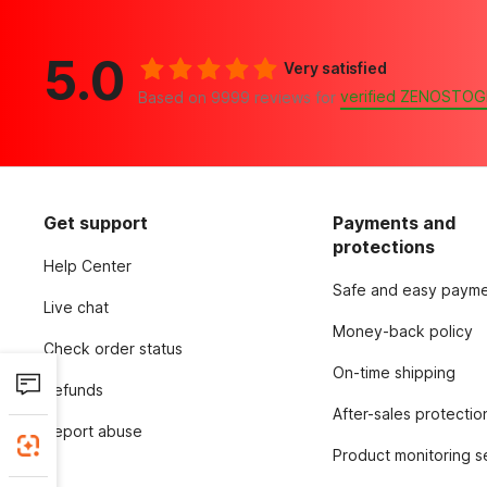
5.0
Very satisfied
verified ZENOSTOG
Based on 9999 reviews for
Get support
Payments and
protections
Help Center
Safe and easy paym
Live chat
Money-back policy
Check order status
On-time shipping
Refunds
After-sales protectio
Report abuse
Product monitoring s