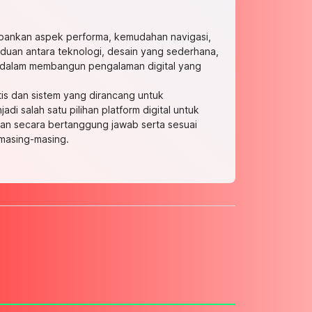
pankan aspek performa, kemudahan navigasi,
aduan antara teknologi, desain yang sederhana,
g dalam membangun pengalaman digital yang
is dan sistem yang dirancang untuk
 salah satu pilihan platform digital untuk
kan secara bertanggung jawab serta sesuai
 masing-masing.