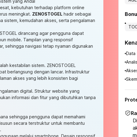
istem yang Andal
esat, kebutuhan terhadap platform online
Bon
erus meningkat.
ZENOSTOGEL
hadir sebagai
ma sistem, kemudahan akses, serta pengalaman
TOG
OSTOGEL dirancang agar pengguna dapat
un mobile. Tampilan yang responsif
Ken
r, sehingga navigasi tetap nyaman digunakan
Data 
Anali
adalah kestabilan sistem. ZENOSTOGEL
Akses
t berlangsung dengan lancar. Infrastruktur
aman akses yang lebih konsisten bagi
Skem
galaman digital. Struktur website yang
an informasi dan fitur yang dibutuhkan tanpa
Prot
Ra
ana sehingga pengguna dapat memahami
D
isusun secara terstruktur untuk membantu
a
.
m
nggunaan melalui smartphone. Desain responsif