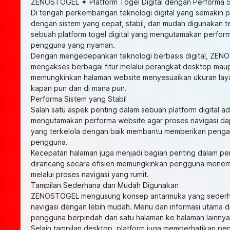
ZENOSTOGEL ✦ Platform Togel Digital dengan Performa S
Di tengah perkembangan teknologi digital yang semakin p
dengan sistem yang cepat, stabil, dan mudah digunakan t
sebuah platform togel digital yang mengutamakan perfor
pengguna yang nyaman.
Dengan mengedepankan teknologi berbasis digital, ZEN
mengakses berbagai fitur melalui perangkat desktop maup
memungkinkan halaman website menyesuaikan ukuran laya
kapan pun dan di mana pun.
Performa Sistem yang Stabil
Salah satu aspek penting dalam sebuah platform digital 
mengutamakan performa website agar proses navigasi dapa
yang terkelola dengan baik membantu memberikan pengal
pengguna.
Kecepatan halaman juga menjadi bagian penting dalam pen
dirancang secara efisien memungkinkan pengguna menemuk
melalui proses navigasi yang rumit.
Tampilan Sederhana dan Mudah Digunakan
ZENOSTOGEL mengusung konsep antarmuka yang sederh
navigasi dengan lebih mudah. Menu dan informasi utama d
pengguna berpindah dari satu halaman ke halaman lainnya
Selain tampilan desktop, platform juga memperhatikan pe