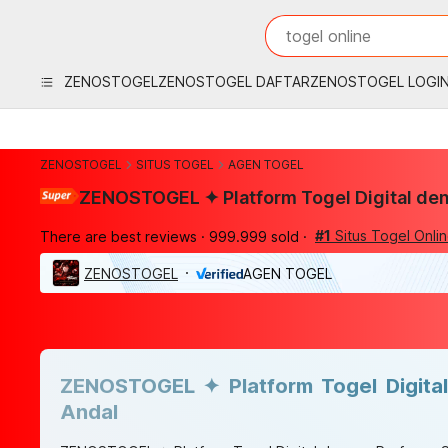
iphones 16
What are you looking 
togel online
torras phone case
samsung note 20 5g 
ZENOSTOGEL
ZENOSTOGEL DAFTAR
ZENOSTOGEL LOGI
iphones 15 pro max
ZENOSTOGEL
SITUS TOGEL
AGEN TOGEL
ZENOSTOGEL ✦ Platform Togel Digital de
#1
Situs Togel Onli
There are best reviews
999.999 sold
ZENOSTOGEL
AGEN TOGEL

Previous slide
Next slide
ZENOSTOGEL ✦ Platform Togel Digita
Andal