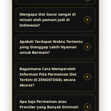
Mengapa Slot Gacor sangat di
minati oleh pemain judi di
Indonesia?
Apakah Terdapat Waktu Tertentu
yang Dianggap Lebih Nyaman
untuk Bermain?
Bagaimana Cara Memperoleh
Informasi Pola Permainan Slot
Terkini di ZENOSTOGEL secara
Akurat?
Apa Saja Permainan atau
Provider yang Banyak Diminati