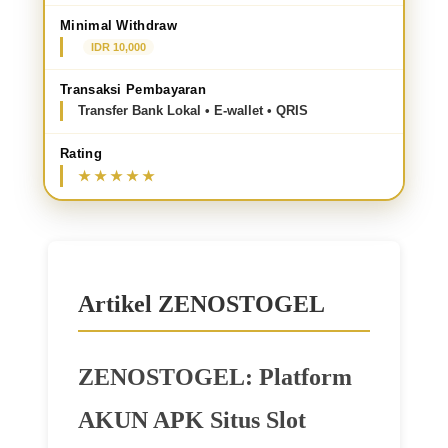
Minimal Withdraw
IDR 10,000
Transaksi Pembayaran
Transfer Bank Lokal • E-wallet • QRIS
Rating
Artikel ZENOSTOGEL
ZENOSTOGEL: Platform
AKUN APK Situs Slot