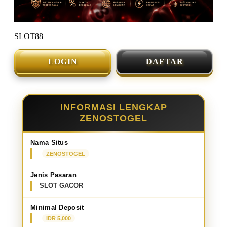
SLOT88
LOGIN
DAFTAR
INFORMASI LENGKAP
ZENOSTOGEL
Nama Situs
ZENOSTOGEL
Jenis Pasaran
SLOT GACOR
Minimal Deposit
IDR 5,000