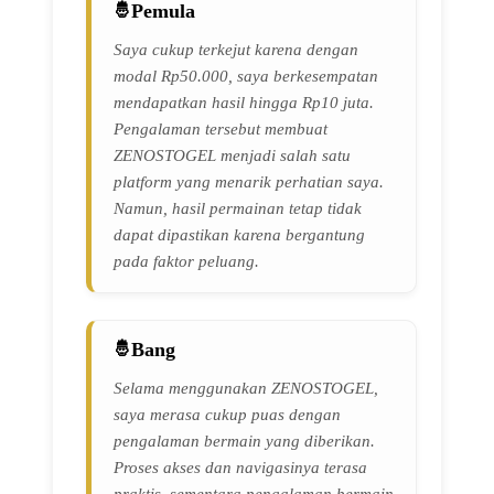
Pemula
Saya cukup terkejut karena dengan
modal Rp50.000, saya berkesempatan
mendapatkan hasil hingga Rp10 juta.
Pengalaman tersebut membuat
ZENOSTOGEL menjadi salah satu
platform yang menarik perhatian saya.
Namun, hasil permainan tetap tidak
dapat dipastikan karena bergantung
pada faktor peluang.
Bang
Selama menggunakan ZENOSTOGEL,
saya merasa cukup puas dengan
pengalaman bermain yang diberikan.
Proses akses dan navigasinya terasa
praktis, sementara pengalaman bermain