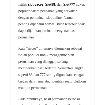
Istilah
slot gacor
,
Slot88
, dan
Slot777
cukup
populer dalam pencarian yang berkaitan
dengan permainan slot online. Namun,
penting dipahami bahwa istilah tersebut tidak
dapat dijadikan jaminan mengenai hasil
permainan.
Kata “gacor” umumnya digunakan sebagai
istilah populer untuk menggambarkan
permainan yang dianggap sedang
memberikan hasil tertentu. Sementara angka
seperti 88 dan 777 sering digunakan sebagai
bagian dari nama atau identitas suatu platform
maupun permainan.
Pada praktiknya, hasil permainan berbasis