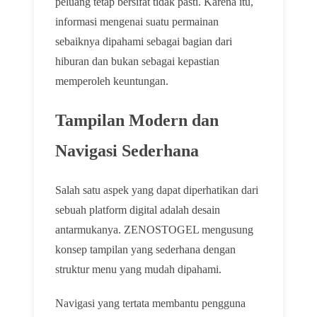
peluang tetap bersifat tidak pasti. Karena itu,
informasi mengenai suatu permainan
sebaiknya dipahami sebagai bagian dari
hiburan dan bukan sebagai kepastian
memperoleh keuntungan.
Tampilan Modern dan
Navigasi Sederhana
Salah satu aspek yang dapat diperhatikan dari
sebuah platform digital adalah desain
antarmukanya. ZENOSTOGEL mengusung
konsep tampilan yang sederhana dengan
struktur menu yang mudah dipahami.
Navigasi yang tertata membantu pengguna