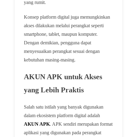
yang rumit.
Konsep platform digital juga memungkinkan
akses dilakukan melalui perangkat seperti
smartphone, tablet, maupun komputer.
Dengan demikian, pengguna dapat
menyesuaikan perangkat sesuai dengan
kebutuhan masing-masing.
AKUN APK untuk Akses
yang Lebih Praktis
Salah satu istilah yang banyak digunakan
dalam ekosistem platform digital adalah
AKUN APK
. APK sendiri merupakan format
aplikasi yang digunakan pada perangkat