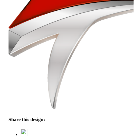
Share this design: