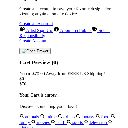
Create an account to save your favorite designs for
viewing anytime, on any device.
Create an Account
Artist Sign Up
About TeePublic
Social
Responsibility
Create Account
Cart Preview (0)
You're
$70.00
Away from
FREE US Shipping!
$0
$70
Your Cart is empty...
Discover something you'll love!
animals
anime
drinks
fantasy
food
funny
movies
sci-fi
sports
television
vintage