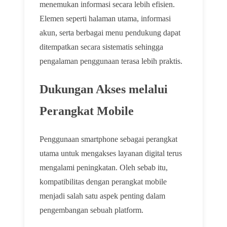
menemukan informasi secara lebih efisien.
Elemen seperti halaman utama, informasi
akun, serta berbagai menu pendukung dapat
ditempatkan secara sistematis sehingga
pengalaman penggunaan terasa lebih praktis.
Dukungan Akses melalui
Perangkat Mobile
Penggunaan smartphone sebagai perangkat
utama untuk mengakses layanan digital terus
mengalami peningkatan. Oleh sebab itu,
kompatibilitas dengan perangkat mobile
menjadi salah satu aspek penting dalam
pengembangan sebuah platform.