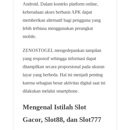
Android. Dalam konteks platform online,
keberadaan akses berbasis APK dapat
memberikan alternatif bagi pengguna yang
lebih terbiasa menggunakan perangkat
mobile.
ZENOSTOGEL mengedepankan tampilan
yang responsif sehingga informasi dapat
ditampilkan secara proporsional pada ukuran
layar yang berbeda. Hal ini menjadi penting
karena sebagian besar aktivitas digital saat ini
dilakukan melalui smartphone.
Mengenal Istilah Slot
Gacor, Slot88, dan Slot777