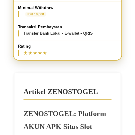
Minimal Withdraw
IDR 10,000
Transaksi Pembayaran
Transfer Bank Lokal • E-wallet • QRIS
Rating
Artikel ZENOSTOGEL
ZENOSTOGEL: Platform
AKUN APK Situs Slot