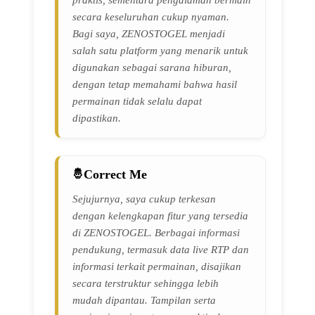
secara keseluruhan cukup nyaman.
Bagi saya, ZENOSTOGEL menjadi
salah satu platform yang menarik untuk
digunakan sebagai sarana hiburan,
dengan tetap memahami bahwa hasil
permainan tidak selalu dapat
dipastikan.
Correct Me
Sejujurnya, saya cukup terkesan
dengan kelengkapan fitur yang tersedia
di ZENOSTOGEL. Berbagai informasi
pendukung, termasuk data live RTP dan
informasi terkait permainan, disajikan
secara terstruktur sehingga lebih
mudah dipantau. Tampilan serta