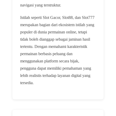
navigasi yang terstruktur.
Istilah seperti Slot Gacor, Slot88, dan Slot777
merupakan bagian dari ekosistem istilah yang
populer di dunia permainan online, tetapi
tidak boleh dianggap sebagai jaminan hasil
tertentu. Dengan memahami karakteristik
permainan berbasis peluang dan
menggunakan platform secara bijak,
pengguna dapat memiliki pemahaman yang
lebih realistis terhadap layanan digital yang
tersedia.