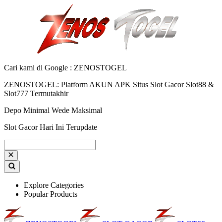
Cari kami di Google : ZENOSTOGEL
ZENOSTOGEL: Platform AKUN APK Situs Slot Gacor Slot88 &
Slot777 Termutakhir
Depo Minimal Wede Maksimal
Slot Gacor Hari Ini Terupdate
Explore Categories
Popular Products