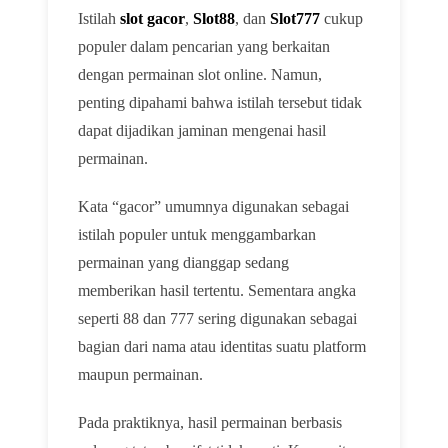
Istilah
slot gacor
,
Slot88
, dan
Slot777
cukup
populer dalam pencarian yang berkaitan
dengan permainan slot online. Namun,
penting dipahami bahwa istilah tersebut tidak
dapat dijadikan jaminan mengenai hasil
permainan.
Kata “gacor” umumnya digunakan sebagai
istilah populer untuk menggambarkan
permainan yang dianggap sedang
memberikan hasil tertentu. Sementara angka
seperti 88 dan 777 sering digunakan sebagai
bagian dari nama atau identitas suatu platform
maupun permainan.
Pada praktiknya, hasil permainan berbasis